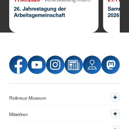
26. Jahrestagung der
Sammler
Arbeitsgemeinschaft
2026
Rotkreuz-Museum
Mitwirken