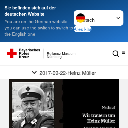
Sie befinden sich auf der
Sprache wechseln zu
deutschen Website
You are on the German website,
you can use the switch to switch to
Alles klar
the English one
Rotkreuz-Museum
Nürnberg
2017-09-22-Heinz Müller