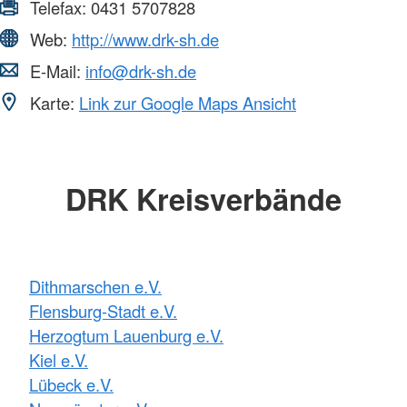
Telefax:
0431 5707828
Web:
http://www.drk-sh.de
E-Mail:
info@drk-sh.de
Karte:
Link zur Google Maps Ansicht
DRK Kreisverbände
Dithmarschen e.V.
Flensburg-Stadt e.V.
Herzogtum Lauenburg e.V.
Kiel e.V.
Lübeck e.V.