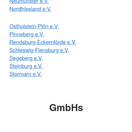
Neumünster e.V.
Nordfriesland e.V.
Ostholstein-Plön e.V.
Pinneberg e.V.
Rendsburg-Eckernförde e.V.
Schleswig-Flensburg e.V.
Segeberg e.V.
Steinburg e.V.
Stormarn e.V.
GmbHs