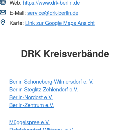
Web:
https://www.drk-berlin.de
E-Mail:
service@drk-berlin.de
Karte:
Link zur Google Maps Ansicht
DRK Kreisverbände
Berlin Schöneberg-Wilmersdorf e. V.
Berlin Steglitz-Zehlendorf e.V.
Berlin-Nordost e.V.
Berlin-Zentrum e.V.
Müggelspree e.V.
Reinickendorf-Wittenau e.V.