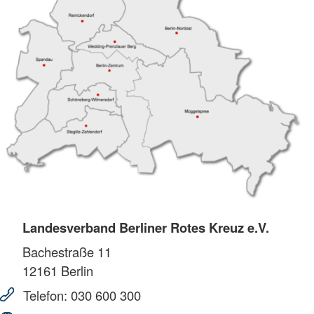
Landesverband Berliner Rotes Kreuz e.V.
Bachestraße 11
12161
Berlin
Telefon:
030 600 300