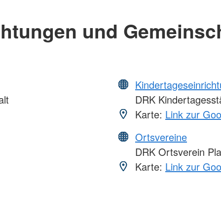
chtungen und Gemeinsc
Kindertageseinrich
lt
DRK Kindertagesstät
Karte:
Link zur Go
Ortsvereine
DRK Ortsverein Pla
Karte:
Link zur Go