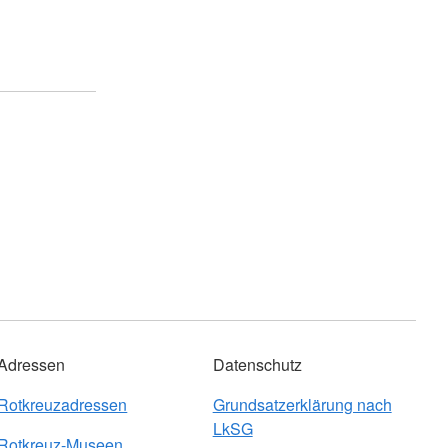
Adressen
Datenschutz
Rotkreuzadressen
Grundsatzerklärung nach
LkSG
Rotkreuz-Museen