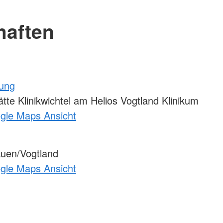
haften
tung
te Klinikwichtel am Helios Vogtland Klinikum
ogle Maps Ansicht
uen/Vogtland
ogle Maps Ansicht