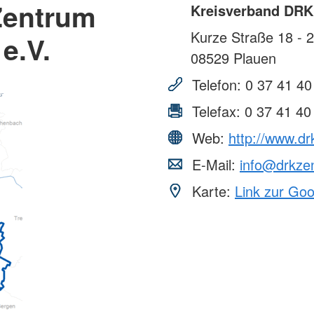
Zentrum
Kreisverband DRK 
Kurze Straße 18 - 
e.V.
08529
Plauen
Telefon:
0 37 41 40
Telefax:
0 37 41 40
Web:
http://www.dr
E-Mail:
info@drkze
Karte:
Link zur Go