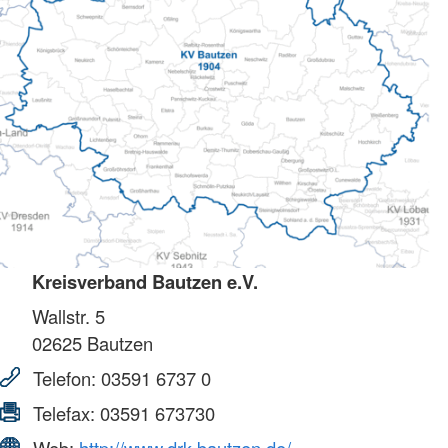
Kreisverband Bautzen e.V.
Wallstr. 5
02625
Bautzen
Telefon:
03591 6737 0
Telefax:
03591 673730
Web:
http://www.drk-bautzen.de/