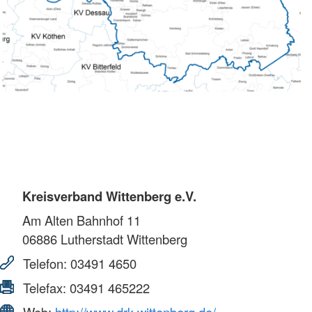
Kreisverband Wittenberg e.V.
Am Alten Bahnhof 11
06886
Lutherstadt Wittenberg
Telefon:
03491 4650
Telefax:
03491 465222
Web:
http://www.drk-wittenberg.de/