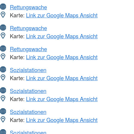
Rettungswache
Karte:
Link zur Google Maps Ansicht
Rettungswache
Karte:
Link zur Google Maps Ansicht
Rettungswache
Karte:
Link zur Google Maps Ansicht
Sozialstationen
Karte:
Link zur Google Maps Ansicht
Sozialstationen
Karte:
Link zur Google Maps Ansicht
Sozialstationen
Karte:
Link zur Google Maps Ansicht
Sozialstationen