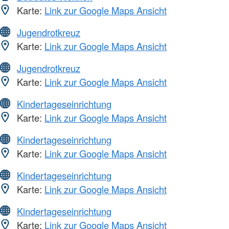
Karte:
Link zur Google Maps Ansicht
Jugendrotkreuz
Karte:
Link zur Google Maps Ansicht
Jugendrotkreuz
Karte:
Link zur Google Maps Ansicht
Kindertageseinrichtung
Karte:
Link zur Google Maps Ansicht
Kindertageseinrichtung
Karte:
Link zur Google Maps Ansicht
Kindertageseinrichtung
Karte:
Link zur Google Maps Ansicht
Kindertageseinrichtung
Karte:
Link zur Google Maps Ansicht