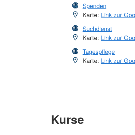
Spenden
Karte:
Link zur Go
Suchdienst
Karte:
Link zur Go
Tagespflege
Karte:
Link zur Go
Kurse