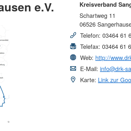
ausen e.V.
Kreisverband Sang
Schartweg 11
06526
Sangerhaus
Telefon:
03464 61 
Telefax:
03464 61 
Web:
http://www.d
E-Mail:
info@drk-s
Karte:
Link zur Go