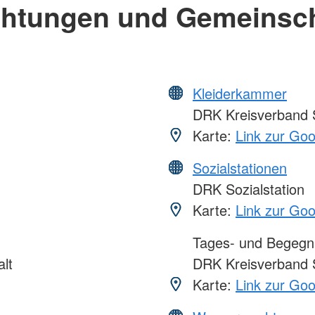
chtungen und Gemeinsc
Kleiderkammer
DRK Kreisverband 
Karte:
Link zur Go
Sozialstationen
DRK Sozialstation
Karte:
Link zur Go
Tages- und Begegn
lt
DRK Kreisverband 
Karte:
Link zur Go