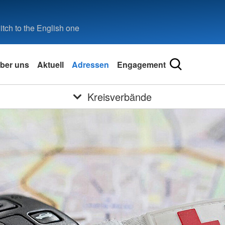
tch to the English one
ber uns
Aktuell
Adressen
Engagement
Kreisverbände