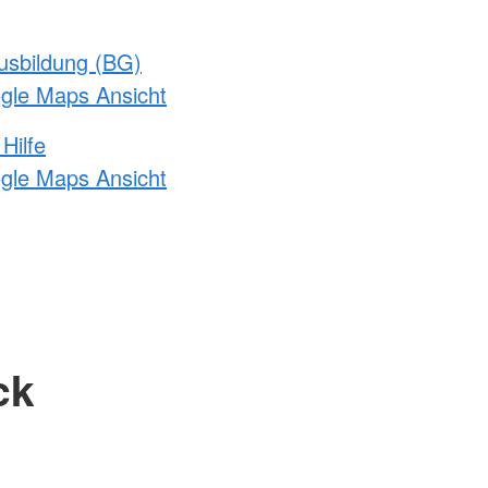
usbildung (BG)
ogle Maps Ansicht
Hilfe
ogle Maps Ansicht
ck