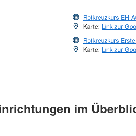
Rotkreuzkurs EH-A
Karte:
Link zur Go
Rotkreuzkurs Erste 
Karte:
Link zur Go
inrichtungen im Überbli