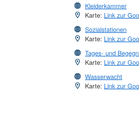
Kleiderkammer
Karte:
Link zur Go
Sozialstationen
Karte:
Link zur Go
Tages- und Begegn
Karte:
Link zur Go
Wasserwacht
Karte:
Link zur Go