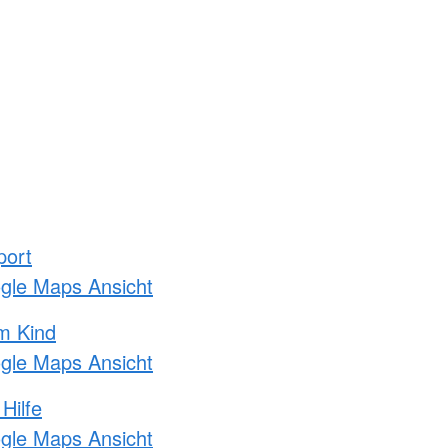
port
ogle Maps Ansicht
m Kind
ogle Maps Ansicht
Hilfe
ogle Maps Ansicht