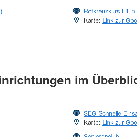
)
Rotkreuzkurs Fit in
Karte:
Link zur Go
inrichtungen im Überbli
SEG Schnelle Eins
Karte:
Link zur Go
Seniorenclub