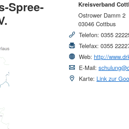
s-Spree-
Kreisverband Cott
Ostrower Damm 2
V.
03046
Cottbus
Telefon:
0355 2222
Telefax:
0355 2222
Web:
http://www.dr
E-Mail:
schulung@d
Karte:
Link zur Go