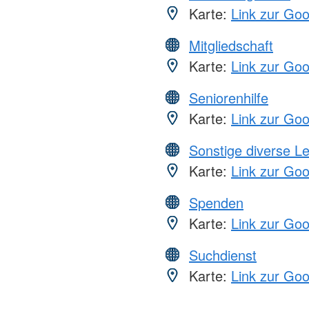
Karte:
Link zur Go
Mitgliedschaft
Karte:
Link zur Go
Seniorenhilfe
Karte:
Link zur Go
Sonstige diverse L
Karte:
Link zur Go
Spenden
Karte:
Link zur Go
Suchdienst
Karte:
Link zur Go