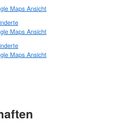
ogle Maps Ansicht
inderte
ogle Maps Ansicht
inderte
ogle Maps Ansicht
haften