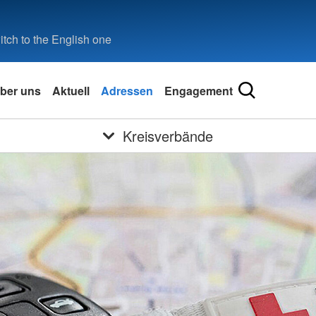
tch to the English one
ber uns
Aktuell
Adressen
Engagement
Kreisverbände