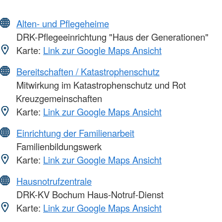
Alten- und Pflegeheime
DRK-Pflegeeinrichtung "Haus der Generationen"
Karte:
Link zur Google Maps Ansicht
Bereitschaften / Katastrophenschutz
Mitwirkung im Katastrophenschutz und Rot
Kreuzgemeinschaften
Karte:
Link zur Google Maps Ansicht
Einrichtung der Familienarbeit
Familienbildungswerk
Karte:
Link zur Google Maps Ansicht
Hausnotrufzentrale
DRK-KV Bochum Haus-Notruf-Dienst
Karte:
Link zur Google Maps Ansicht