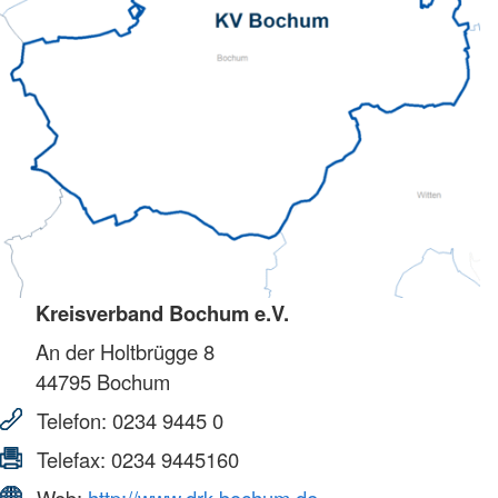
Kreisverband Bochum e.V.
An der Holtbrügge 8
44795
Bochum
Telefon:
0234 9445 0
Telefax:
0234 9445160
Web:
http://www.drk-bochum.de