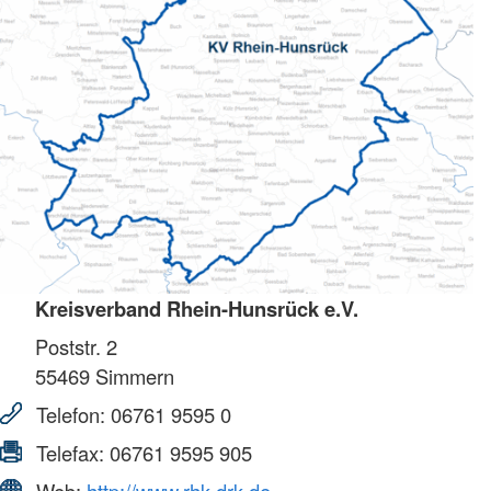
Kreisverband Rhein-Hunsrück e.V.
Poststr. 2
55469
Simmern
Telefon:
06761 9595 0
Telefax:
06761 9595 905
Web:
http://www.rhk.drk.de