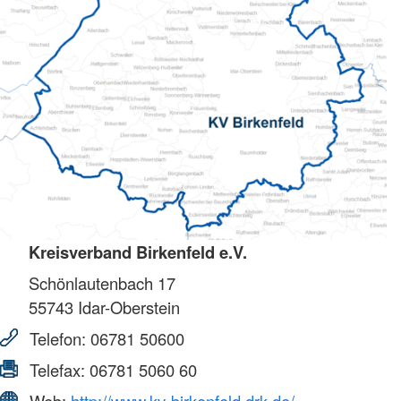
Kreisverband Birkenfeld e.V.
Schönlautenbach 17
55743
Idar-Oberstein
Telefon:
06781 50600
Telefax:
06781 5060 60
Web:
http://www.kv-birkenfeld.drk.de/