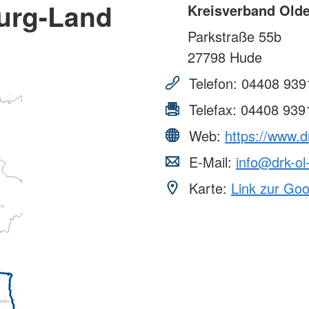
urg-Land
Kreisverband Olde
Parkstraße 55b
27798
Hude
Telefon:
04408 939
Telefax:
04408 939
Web:
https://www.d
E-Mail:
info@drk-ol
Karte:
Link zur Go