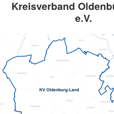
Kreisverband Oldenb
e.V.