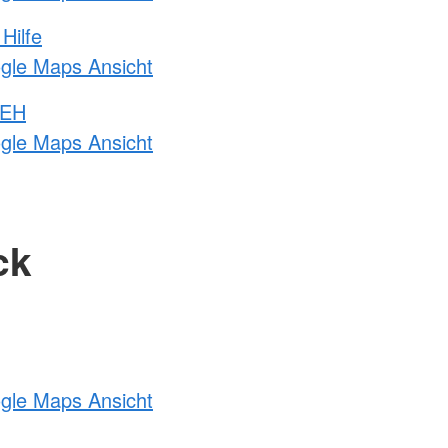
Hilfe
ogle Maps Ansicht
 EH
ogle Maps Ansicht
ck
ogle Maps Ansicht