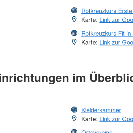
Rotkreuzkurs Erste 
Karte:
Link zur Go
Rotkreuzkurs Fit in
Karte:
Link zur Go
inrichtungen im Überbli
Kleiderkammer
Karte:
Link zur Go
Ortsvereine