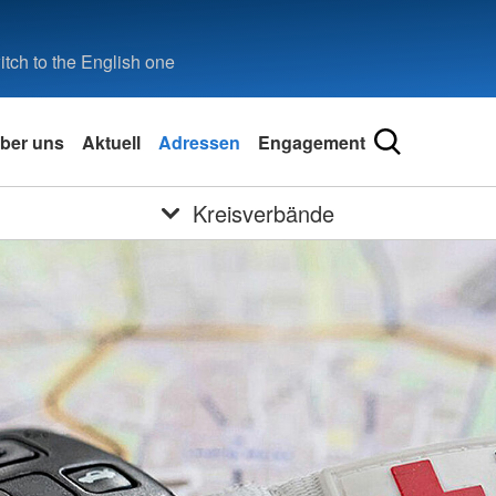
tch to the English one
ber uns
Aktuell
Adressen
Engagement
Kreisverbände