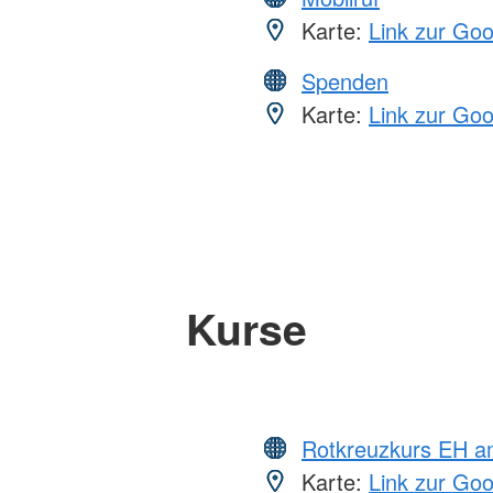
Karte:
Link zur Go
Spenden
Karte:
Link zur Go
Kurse
Rotkreuzkurs EH a
Karte:
Link zur Go