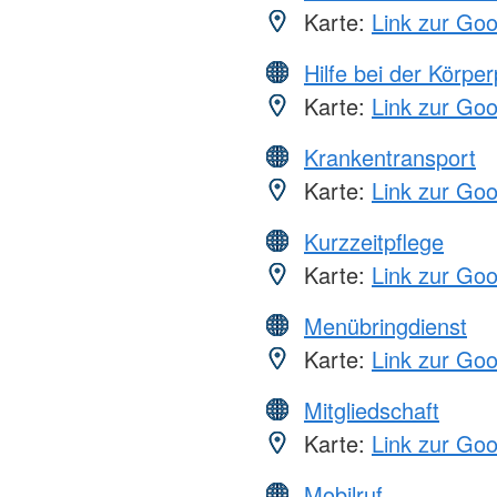
Karte:
Link zur Go
Hilfe bei der Körper
Karte:
Link zur Go
Krankentransport
Karte:
Link zur Go
Kurzzeitpflege
Karte:
Link zur Go
Menübringdienst
Karte:
Link zur Go
Mitgliedschaft
Karte:
Link zur Go
Mobilruf