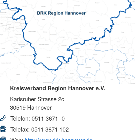
Kreisverband Region Hannover e.V.
Karlsruher Strasse 2c
30519
Hannover
Telefon:
0511 3671 -0
Telefax:
0511 3671 102
Web:
http://www.drk-hannover.de