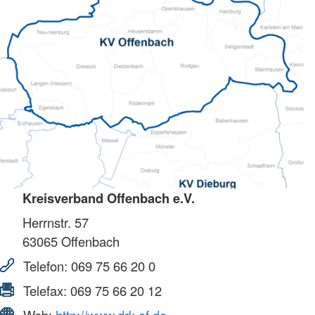
Kreisverband Offenbach e.V.
Herrnstr. 57
63065
Offenbach
Telefon:
069 75 66 20 0
Telefax:
069 75 66 20 12
Web:
http://www.drk-of.de