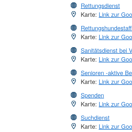
Rettungsdienst
Karte:
Link zur Go
Rettungshundestaff
Karte:
Link zur Go
Sanitätsdienst bei 
Karte:
Link zur Go
Senioren -aktive B
Karte:
Link zur Go
Spenden
Karte:
Link zur Go
Suchdienst
Karte:
Link zur Go