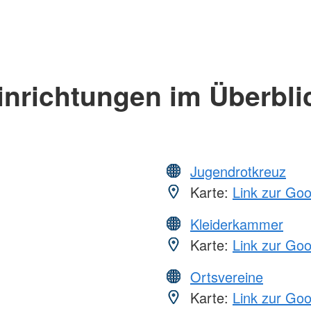
inrichtungen im Überbli
Jugendrotkreuz
Karte:
Link zur Go
Kleiderkammer
Karte:
Link zur Go
Ortsvereine
Karte:
Link zur Go