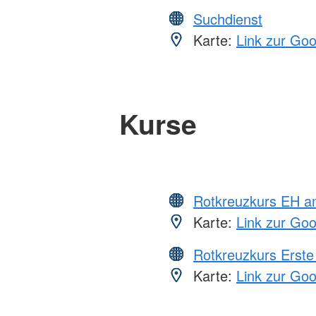
Suchdienst
Karte:
Link zur Go
Kurse
Rotkreuzkurs EH a
Karte:
Link zur Go
Rotkreuzkurs Erste 
Karte:
Link zur Go