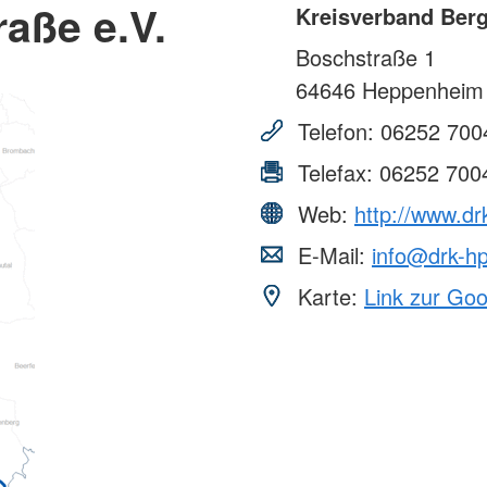
aße e.V.
Kreisverband Berg
Boschstraße 1
64646
Heppenheim
Telefon:
06252 700
Telefax:
06252 700
Web:
http://www.dr
E-Mail:
info@drk-h
Karte:
Link zur Go