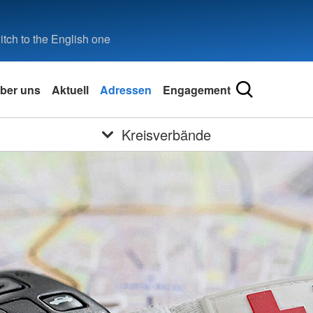
tch to the English one
ber uns
Aktuell
Adressen
Engagement
Kreisverbände