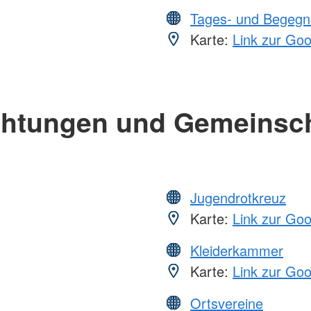
Tages- und Begegn
Karte:
Link zur Go
chtungen und Gemeinsc
Jugendrotkreuz
Karte:
Link zur Go
Kleiderkammer
Karte:
Link zur Go
Ortsvereine