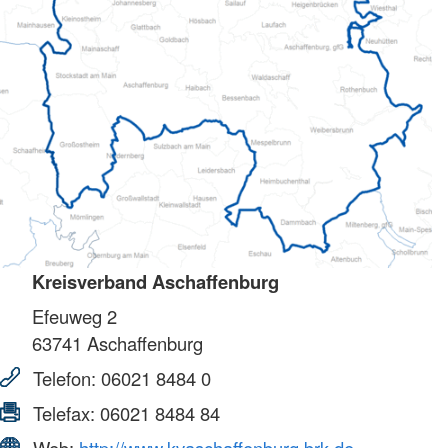
Kreisverband Aschaffenburg
Efeuweg 2
63741
Aschaffenburg
Telefon:
06021 8484 0
Telefax:
06021 8484 84
Web:
http://www.kvaschaffenburg.brk.de