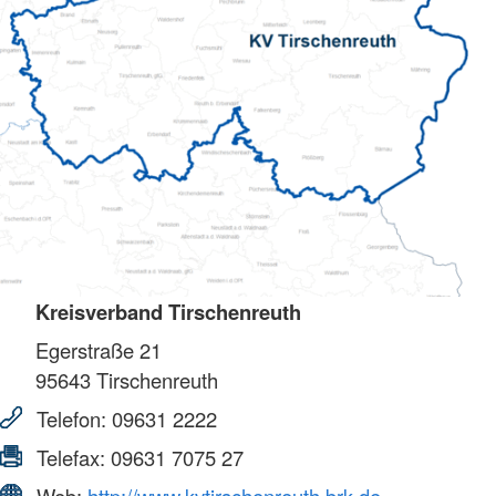
Kreisverband Tirschenreuth
Egerstraße 21
95643
Tirschenreuth
Telefon:
09631 2222
Telefax:
09631 7075 27
Web:
http://www.kvtirschenreuth.brk.de