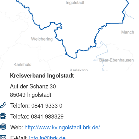
Kreisverband Ingolstadt
Auf der Schanz 30
85049
Ingolstadt
Telefon:
0841 9333 0
Telefax:
0841 933329
Web:
http://www.kvingolstadt.brk.de/
E-Mail:
info.in@brk.de