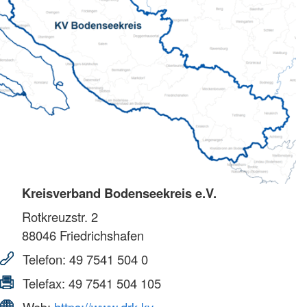
Kreisverband Bodenseekreis e.V.
Rotkreuzstr. 2
88046
Friedrichshafen
Telefon:
49 7541 504 0
Telefax:
49 7541 504 105
Web:
https://www.drk-kv-